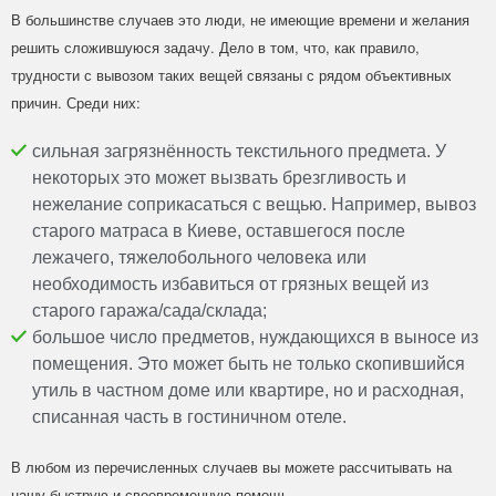
В большинстве случаев это люди, не имеющие времени и желания
решить сложившуюся задачу. Дело в том, что, как правило,
трудности с вывозом таких вещей связаны с рядом объективных
причин. Среди них:
сильная загрязнённость текстильного предмета. У
некоторых это может вызвать брезгливость и
нежелание соприкасаться с вещью. Например, вывоз
старого матраса в Киеве, оставшегося после
лежачего, тяжелобольного человека или
необходимость избавиться от грязных вещей из
старого гаража/сада/склада;
большое число предметов, нуждающихся в выносе из
помещения. Это может быть не только скопившийся
утиль в частном доме или квартире, но и расходная,
списанная часть в гостиничном отеле.
В любом из перечисленных случаев вы можете рассчитывать на
нашу быструю и своевременную помощь.